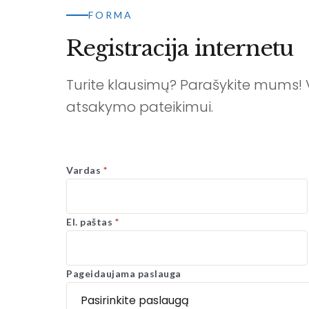
FORMA
Registracija internetu
Turite klausimų? Parašykite mums! Vi
atsakymo pateikimui.
Vardas
El. paštas
Pageidaujama paslauga