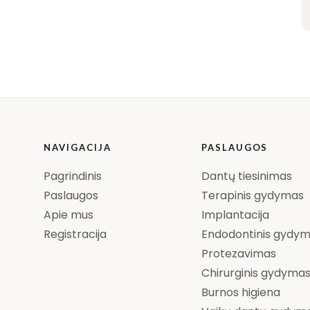
NAVIGACIJA
PASLAUGOS
Pagrindinis
Dantų tiesinimas
Paslaugos
Terapinis gydymas
Apie mus
Implantacija
Registracija
Endodontinis gydy
Protezavimas
Chirurginis gydyma
Burnos higiena