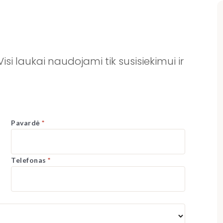
si laukai naudojami tik susisiekimui ir
Pavardė
Telefonas