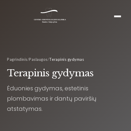
Pagrindinis
/
Paslaugos
/
Terapinis gydymas
Terapinis gydymas
Ėduonies gydymas, estetinis
plombavimas ir dantų paviršių
atstatymas.