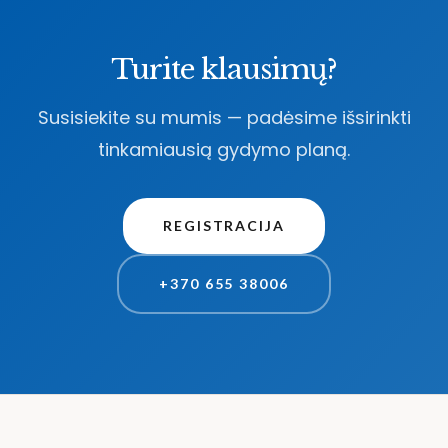
Turite klausimų?
Susisiekite su mumis — padėsime išsirinkti
tinkamiausią gydymo planą.
REGISTRACIJA
+370 655 38006