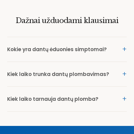
Dažnai užduodami klausimai
Kokie yra dantų ėduonies simptomai?
Kiek laiko trunka dantų plombavimas?
Kiek laiko tarnauja dantų plomba?